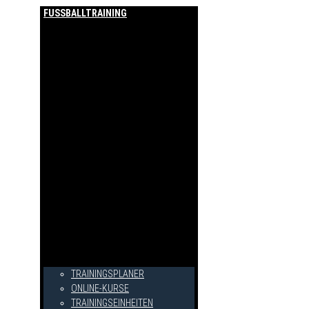
FUSSBALLTRAINING
TRAININGSPLANER
ONLINE-KURSE
TRAININGSEINHEITEN