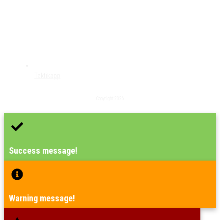
Taktikapp
Copyright
2026
Success message!
Warning message!