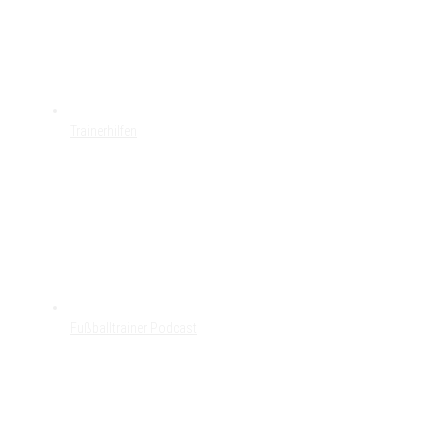
Trainerhilfen
Fußballtrainer Podcast