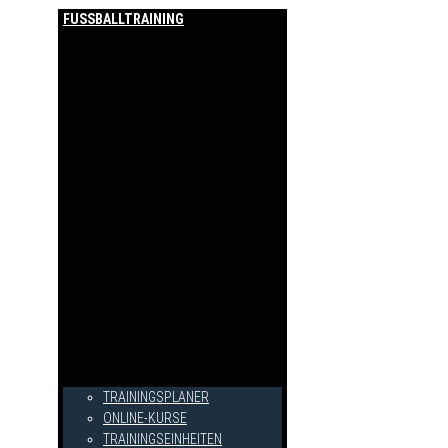
FUSSBALLTRAINING
TRAININGSPLANER
ONLINE-KURSE
TRAININGSEINHEITEN