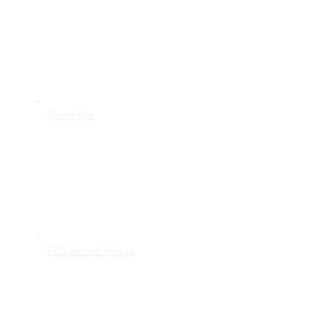
Trainerhilfen
Fußballtrainer Podcast