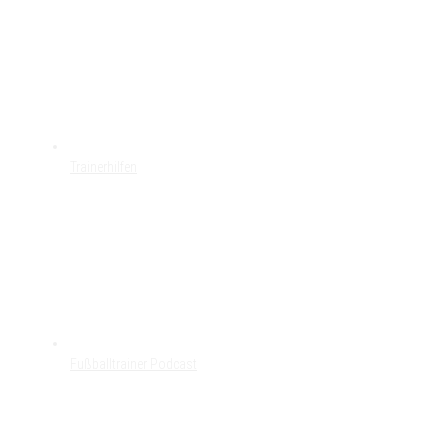
Trainerhilfen
Fußballtrainer Podcast