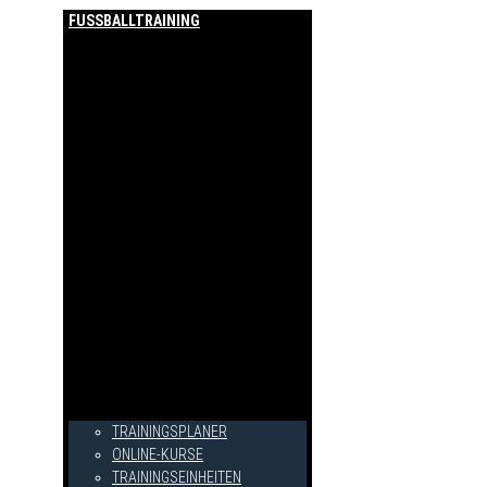
FUSSBALLTRAINING
TRAININGSPLANER
ONLINE-KURSE
TRAININGSEINHEITEN