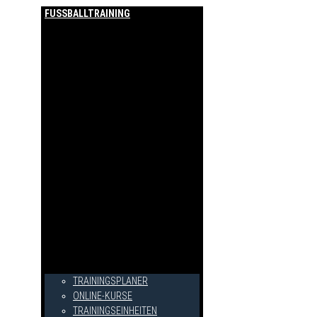
FUSSBALLTRAINING
TRAININGSPLANER
ONLINE-KURSE
TRAININGSEINHEITEN