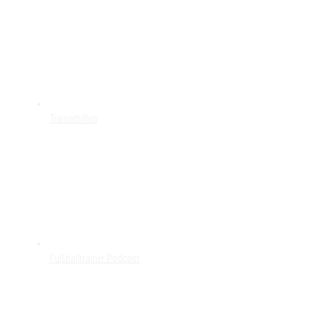
Trainerhilfen
Fußballtrainer Podcast