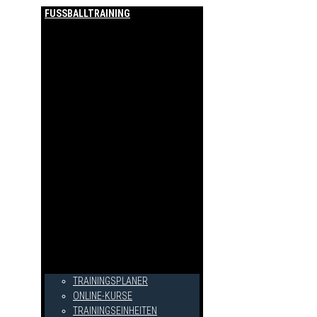
FUSSBALLTRAINING
TRAININGSPLANER
ONLINE-KURSE
TRAININGSEINHEITEN