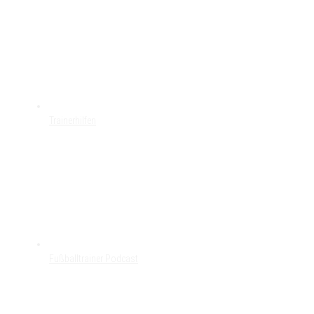
Trainerhilfen
Fußballtrainer Podcast