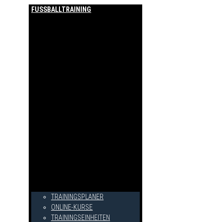
FUSSBALLTRAINING
TRAININGSPLANER
ONLINE-KURSE
TRAININGSEINHEITEN