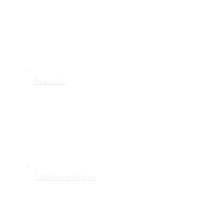
Trainerhilfen
Fußballtrainer Podcast