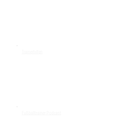
Trainerhilfen
Fußballtrainer Podcast