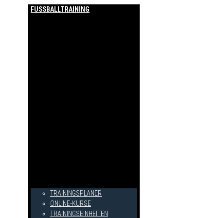
FUSSBALLTRAINING
TRAININGSPLANER
ONLINE-KURSE
TRAININGSEINHEITEN