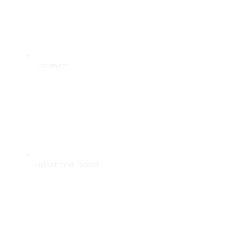
Trainerhilfen
Fußballtrainer Podcast