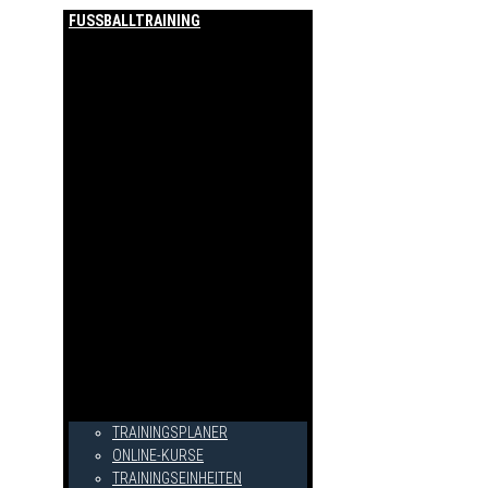
FUSSBALLTRAINING
TRAININGSPLANER
ONLINE-KURSE
TRAININGSEINHEITEN