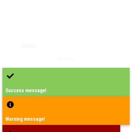
Taktikapp
Copyright
2026
Success message!
Warning message!