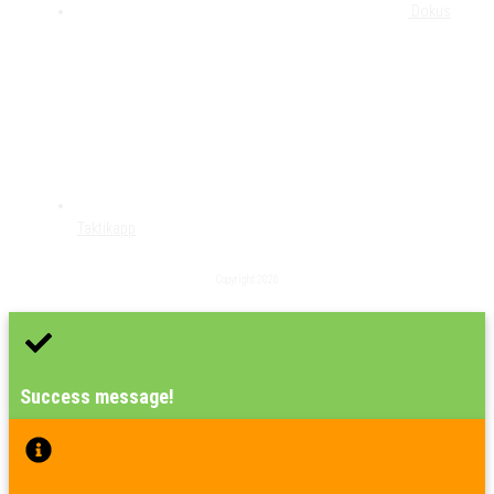
Dokus
Taktikapp
Copyright
2026
Success message!