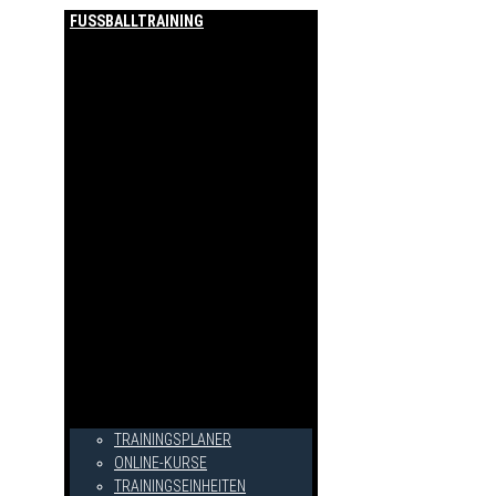
FUSSBALLTRAINING
TRAININGSPLANER
ONLINE-KURSE
TRAININGSEINHEITEN