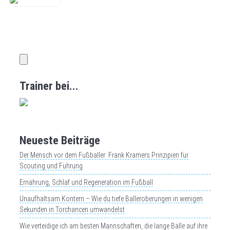
Trainer bei...
Neueste Be
iträge
Der Mensch vor dem Fußballer: Frank Kramers Prinzipien für
Scouting und Führung
Ernährung, Schlaf und Regeneration im Fußball
Unaufhaltsam Kontern – Wie du tiefe Balleroberungen in wenigen
Sekunden in Torchancen umwandelst
Wie verteidige ich am besten Mannschaften, die lange Bälle auf ihre