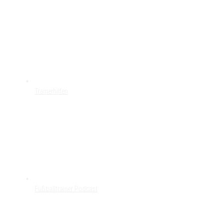
Trainerhilfen
Fußballtrainer Podcast