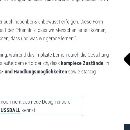
FU
er auch nebenbei & unbewusst erfolgen. Diese Form
auf der Erkenntnis, dass wir Menschen lernen können,
sen, dass und was wir gerade lernen.“
1
ing, während das implizite Lernen durch die Gestaltung
 es außerdem erforderlich, dass
komplexe Zustände
im
gs- und Handlungsmöglichkeiten
sowie ständig
noch nicht das neue Design unserer
#FUSSBALL
kennst.