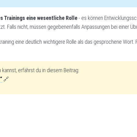
s Trainings eine wesentliche Rolle
- es können Entwicklungssch
etzt. Falls nicht, müssen gegebenenfalls Anpassungen bei einer
ining eine deutlich wichtigere Rolle als das gesprochene Wort. Fo
kannst, erfährst du in diesem Beitrag:
“
🔗
Gleich gehts weiter...