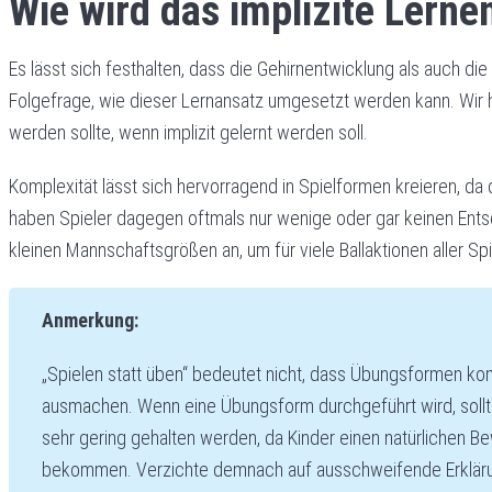
Wie wird das implizite Lerne
Es lässt sich festhalten, dass die Gehirnentwicklung als auch di
Folgefrage, wie dieser Lernansatz umgesetzt werden kann. Wir 
werden sollte, wenn implizit gelernt werden soll.
Komplexität lässt sich hervorragend in Spielformen kreieren, d
haben Spieler dagegen oftmals nur wenige oder gar keinen Entsch
kleinen Mannschaftsgrößen an, um für viele Ballaktionen aller Sp
Anmerkung:
„Spielen statt üben“ bedeutet nicht, dass Übungsformen ko
ausmachen. Wenn eine Übungsform durchgeführt wird, sollte
sehr gering gehalten werden, da Kinder einen natürlichen B
bekommen. Verzichte demnach auf ausschweifende Erkläru