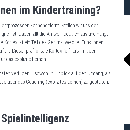
rnen im Kindertraining?
TR
 Lernprozessen kennengelernt. Stellen wir uns der
net ist. Dabei fällt die Antwort deutlich aus und hängt
 Kortex ist ein Teil des Gehirns, welcher Funktionen
llt. Dieser präfrontale Kortex reift erst mit dem
ür das explizite Lernen.
ten verfügen – sowohl in Hinblick auf den Umfang, als
sse über das Coaching (explizites Lernen) zu gestalten,
 Spielintelligenz