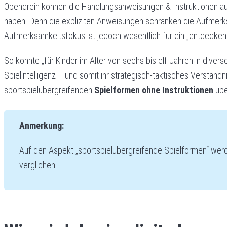
Obendrein können die Handlungsanweisungen & Instruktionen au
haben. Denn die expliziten Anweisungen schränken die Aufmerksa
Aufmerksamkeitsfokus ist jedoch wesentlich für ein „entdeckend
So konnte „für Kinder im Alter von sechs bis elf Jahren in dive
Spielintelligenz – und somit ihr strategisch-taktisches Verständni
sportspielübergreifenden
Spielformen
ohne Instruktionen
übe
Anmerkung:
Auf den Aspekt „sportspielübergreifende Spielformen“ werd
verglichen.