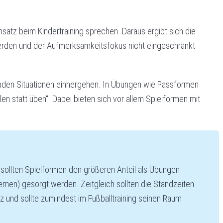
nsatz beim Kindertraining sprechen. Daraus ergibt sich die
werden und der Aufmerksamkeitsfokus nicht eingeschränkt
elnden Situationen einhergehen. In Übungen wie Passformen
n statt üben“. Dabei bieten sich vor allem Spielformen mit
sollten Spielformen den größeren Anteil als Übungen
nen) gesorgt werden. Zeitgleich sollten die Standzeiten
 und sollte zumindest im Fußballtraining seinen Raum