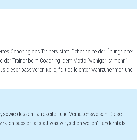
es Coaching des Trainers statt. Daher sollte der Übungsleiter
lte der Trainer beim Coaching dem Motto “weniger ist mehr!“
us dieser passiveren Rolle, fällt es leichter wahrzunehmen und
eler, sowie dessen Fähigkeiten und Verhaltensweisen. Diese
lich passiert anstatt was wir „sehen wollen“ - andernfalls