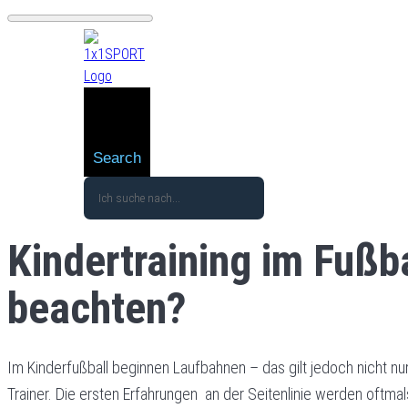
Search
Kindertraining im Fußba
beachten?
Im Kinderfußball beginnen Laufbahnen – das gilt jedoch nicht nur 
Trainer. Die ersten Erfahrungen an der Seitenlinie werden oftm