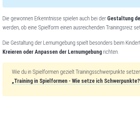
Die gewonnen Erkenntnisse spielen auch bei der
Gestaltung de
werden, ob eine Spielform einen ausreichenden Trainingsreiz s
Die Gestaltung der Lernumgebung spielt besonders beim Kindertra
Kreieren oder Anpassen der Lernumgebung
richten.
Wie du in Spielformen gezielt Trainingsschwerpunkte setzen 
„Training in Spielformen - Wie setze ich Schwerpunkte?