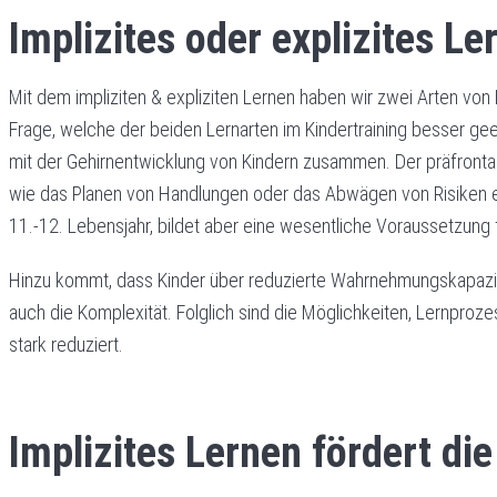
Implizites oder explizites Le
Mit dem impliziten & expliziten Lernen haben wir zwei Arten von
Frage, welche der beiden Lernarten im Kindertraining besser geeig
mit der Gehirnentwicklung von Kindern zusammen. Der präfrontale
wie das Planen von Handlungen oder das Abwägen von Risiken erfü
11.-12. Lebensjahr, bildet aber eine wesentliche Voraussetzung f
Hinzu kommt, dass Kinder über reduzierte Wahrnehmungskapazitä
auch die Komplexität. Folglich sind die Möglichkeiten, Lernproze
stark reduziert.
Implizites Lernen fördert die