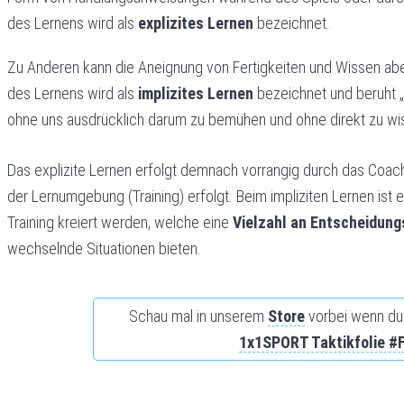
des Lernens wird als
explizites Lernen
bezeichnet.
Zu Anderen kann die Aneignung von Fertigkeiten und Wissen ab
des Lernens wird als
implizites Lernen
bezeichnet und beruht „
ohne uns ausdrücklich darum zu bemühen und ohne direkt zu wis
Das explizite Lernen erfolgt demnach vorrangig durch das Coach
der Lernumgebung (Training) erfolgt. Beim impliziten Lernen ist
Training kreiert werden, welche eine
Vielzahl an Entscheidun
wechselnde Situationen bieten.
Schau mal in unserem
Store
vorbei wenn du 
1x1SPORT Taktikfolie 