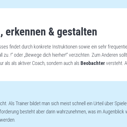
n, erkennen & gestalten
findet durch konkrete Instruktionen sowie ein sehr frequentiert
l zu..!“ oder „Bewege dich hierher!“ verzichten. Zum Anderen sol
nur als als aktiver Coach, sondern auch als
Beobachter
versteht. A
ht. Als Trainer bildet man sich meist schnell ein Urteil über Spi
rderung besteht aber darin wahrzunehmen, was im Augenblick wirk
 werden.