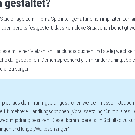
n gestaltet?
e Studienlage zum Thema Spielintelligenz für einen impliziten Lerna
haben bereits festgestellt, dass komplexe Situationen benötigt 
a diese mit einer Vielzahl an Handlungsoptionen und stetig wechs
eidungsoptionen. Dementsprechend gilt im Kindertraining: „Spiele
ieler zu sorgen.
mplett aus dem Trainingsplan gestrichen werden müssen. Jedoch 
 für mehrere Handlungsoptionen (Voraussetzung für implizites Ler
ewegungsdrang besitzen. Dieser kommt bereits im Schultag zu kurz
ngen und lange „Warteschlangen“.