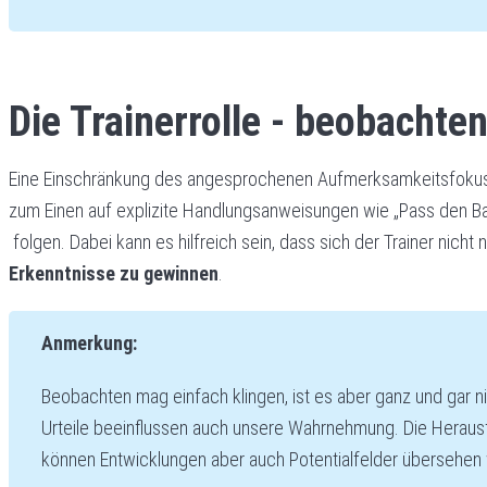
Die Trainerrolle - beobachte
Eine Einschränkung des angesprochenen Aufmerksamkeitsfokusses 
zum Einen auf explizite Handlungsanweisungen wie „Pass den Bal
folgen. Dabei kann es hilfreich sein, dass sich der Trainer nicht 
Erkenntnisse zu gewinnen
.
Anmerkung:
Beobachten mag einfach klingen, ist es aber ganz und gar nic
Urteile beeinflussen auch unsere Wahrnehmung. Die Herausfo
können Entwicklungen aber auch Potentialfelder übersehen