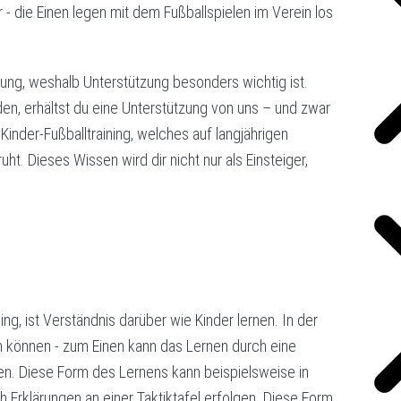
r - die Einen legen mit dem Fußballspielen im Verein los
rung, weshalb Unterstützung besonders wichtig ist.
den, erhältst du eine Unterstützung von uns – und zwar
inder-Fußballtraining, welches auf langjährigen
t. Dieses Wissen wird dir nicht nur als Einsteiger,
ng, ist Verständnis darüber wie Kinder lernen. In der
n können - zum Einen kann das Lernen durch eine
n. Diese Form des Lernens kann beispielsweise in
rklärungen an einer Taktiktafel erfolgen. Diese Form