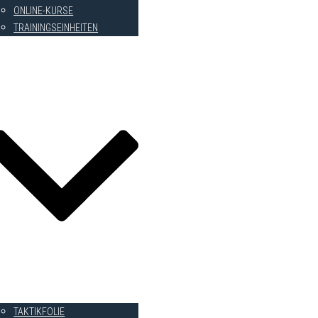
ONLINE-KURSE
TRAININGSEINHEITEN
AINERHILFEN
TAKTIKFOLIE